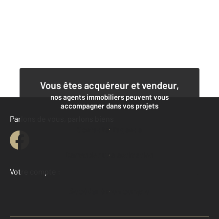
Vous êtes acquéreur et vendeur,
nos agents immobiliers peuvent vous
accompagner dans vos projets
Parlons de vous, parlons biens
Contacter l'agence
Demander une estimation
Votre compte :
Accéder à mon compte