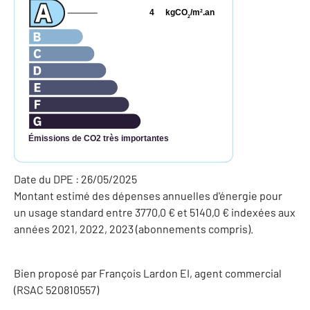
4
kgCO
/m
.an
2
2
Émissions de CO2 très importantes
Date du DPE : 26/05/2025
Montant estimé des dépenses annuelles d'énergie pour
un usage standard entre 3770,0 € et 5140,0 € indexées aux
années 2021, 2022, 2023 (abonnements compris).
Bien proposé par
François
Lardon
EI
, agent commercial
(RSAC 520810557)