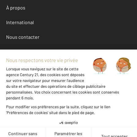
À propos
International
Nous contacter
Mentions légales & CGU et Barèmes d'honoraires
Données personnelles
Gestionnaire des cookies
Achat maison autour de LUMIO (20260)
Autres maisons a vendre à LUMIO (20260)
Location Haute-Corse (202)