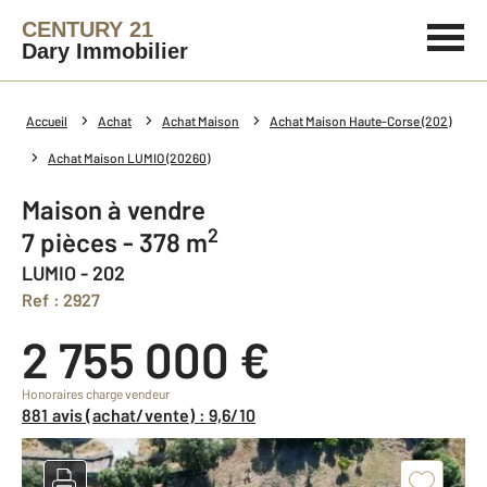
CENTURY 21
Dary Immobilier
Accueil
Achat
Achat Maison
Achat Maison Haute-Corse (202)
Achat Maison LUMIO (20260)
Maison à vendre
2
7 pièces - 378 m
LUMIO - 202
Ref : 2927
2 755 000 €
Honoraires charge vendeur
881 avis (achat/vente) : 9,6/10