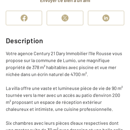
Envoyer ce bien à un ami
Description
Votre agence Century 21 Dary Immobilier l'Ile Rousse vous
propose sur la commune de Lumio, une magnifique
propriété de 378 m² habitables avec piscine et vue mer
nichée dans un écrin naturel de 4700 m².
La villa offre une vaste et lumineuse pièce de vie de 90 m²
tournée vers la mer avec un accès au patio d'environ 200
m² proposant un espace de réception extérieur
chaleureux et intimiste, une cuisine professionnelle.
Six chambres avec leurs pièces d'eaux respectives dont
une master suite de 30 m² avec dressing et une belle salle