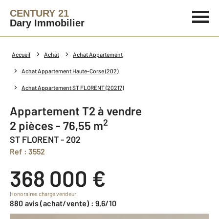
CENTURY 21
Dary Immobilier
Accueil
Achat
Achat Appartement
Achat Appartement Haute-Corse (202)
Achat Appartement ST FLORENT (20217)
Appartement T2 à vendre
2
2 pièces - 76,55 m
ST FLORENT - 202
Ref : 3552
368 000 €
Honoraires charge vendeur
880 avis (achat/vente) : 9,6/10