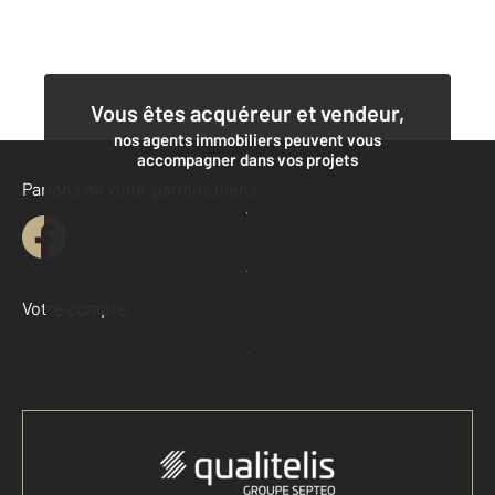
Vous êtes acquéreur et vendeur,
nos agents immobiliers peuvent vous
accompagner dans vos projets
Parlons de vous, parlons biens
Contacter l'agence
Demander une estimation
Votre compte :
Accéder à mon compte