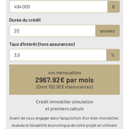
€
Durée du crédit
années
Taux d'intérêt (hors assurances)
%
vos mensualités
2967.92
€ par mois
(Dont
102.92
€ d’assurances)
Crédit immobilier simulation
et premiers calculs
Avant de vous engager dans l’acquisition d’un bien immobilier,
évaluez la faisabilité économique de votre projet en utilisant