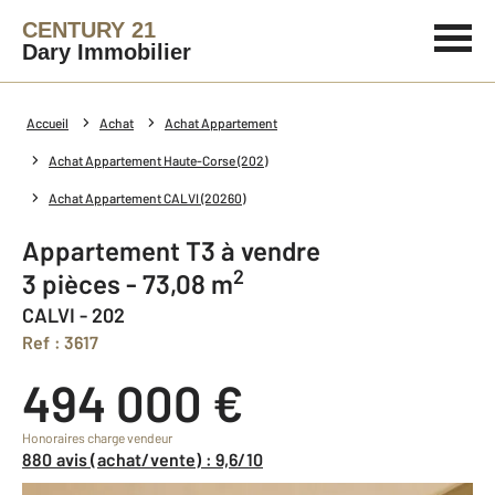
CENTURY 21
Dary Immobilier
Accueil
Achat
Achat Appartement
Achat Appartement Haute-Corse (202)
Achat Appartement CALVI (20260)
Appartement T3 à vendre
2
3 pièces - 73,08 m
CALVI - 202
Ref : 3617
494 000 €
Honoraires charge vendeur
880 avis (achat/vente) : 9,6/10