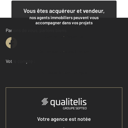
Vous êtes acquéreur et vendeur,
nos agents immobiliers peuvent vous
accompagner dans vos projets
Parlons de vous, parlons biens
Contacter l'agence
Demander une estimation
Votre compte :
Accéder à mon compte
Votre agence est notée