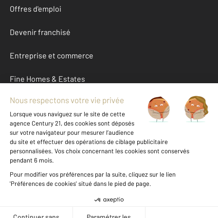
Offres d'emploi
Devenir franchisé
Entreprise et commerce
Fine Homes & Estates
À propos
International
Nous contacter
Mentions légales & CGU et Barèmes d'honoraires
Données personnelles