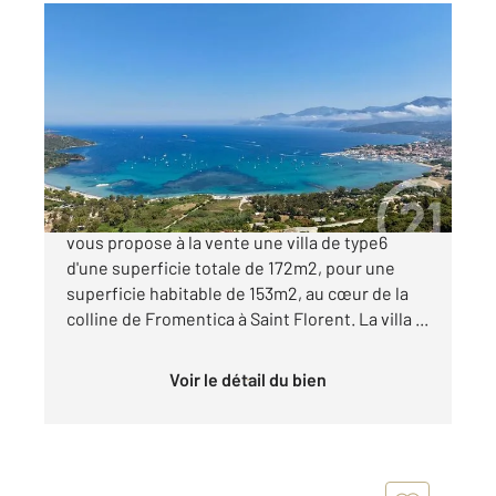
ST FLORENT 202
2
160 m
, 6 pièces
Ref : 2947
Maison à vendre
1 680 000 €
Century 21 Dary Immobilier à Saint Florent,
vous propose à la vente une villa de type6
d'une superficie totale de 172m2, pour une
superficie habitable de 153m2, au cœur de la
colline de Fromentica à Saint Florent. La villa ...
Voir le détail du bien