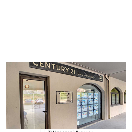
CENTURY 21 Dary Immobilier
Route de Calvi - Résidence Les 3 C
Bâtiment C
L ILE ROUSSE - 20220
Envoyer un message