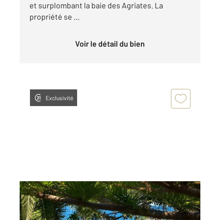
et surplombant la baie des Agriates. La
propriété se ...
Voir le détail du bien
Exclusivité
ST FLORENT 202
2
420 m
, 12 pièces
Ref : 3319