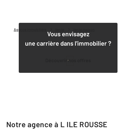
Agence immobilière
Vente
Vente maison
Vous envisagez
une carrière dans l'immobilier ?
Découvrir nos offres
1
Notre agence à L ILE ROUSSE