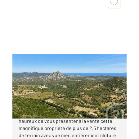
ST FLORENT 202
2
230 m
, 5 pièces
Ref : 2400
Maison à vendre
995 000 €
Century 21 Dary Immobilier à Saint Florent, est
heureux de vous présenter à la vente cette
magnifique propriété de plus de 2,5 hectares
de terrain avec vue mer, entièrement clôturé