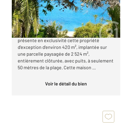
Maison à vendre
1 578 000 €
Votre agence Century 21 Dary Immobilier vous
présente en exclusivité cette propriété
d'exception d'environ 420 m², implantée sur
une parcelle paysagée de 2 524 m²,
entièrement clôturée, avec puits, à seulement
50 mètres de la plage. Cette maison ...
Voir le détail du bien