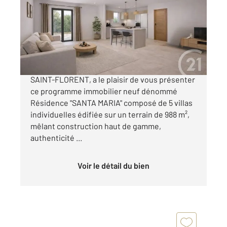
Ref : 3395
Maison à vendre
711 360 €
Votre agence CENTURY 21 Dary Immobilier à
SAINT-FLORENT, a le plaisir de vous présenter
ce programme immobilier neuf dénommé
Résidence "SANTA MARIA" composé de 5 villas
individuelles édifiée sur un terrain de 988 m²,
mêlant construction haut de gamme,
authenticité ...
Voir le détail du bien