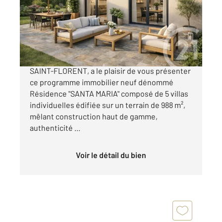
Maison à vendre
608 400 €
Votre agence CENTURY 21 Dary Immobilier à
SAINT-FLORENT, a le plaisir de vous présenter
ce programme immobilier neuf dénommé
Résidence "SANTA MARIA" composé de 5 villas
individuelles édifiée sur un terrain de 988 m²,
mêlant construction haut de gamme,
authenticité ...
Voir le détail du bien