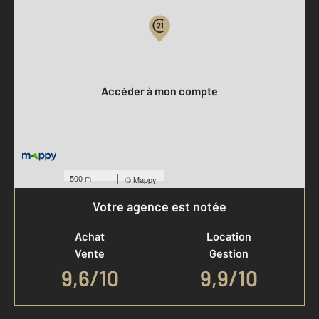
Votre compte :
Accéder à mon compte
500 m
©
Mappy
Votre agence est notée
Achat
Location
Vente
Gestion
9,6
/
10
9,9/10