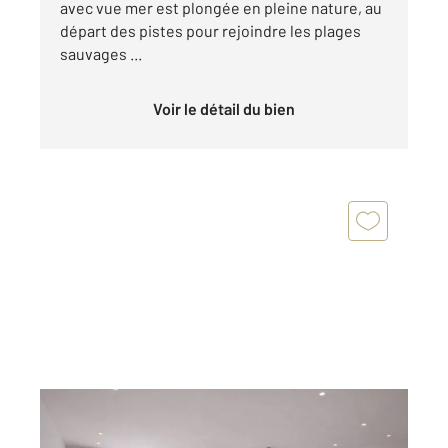
avec vue mer est plongée en pleine nature, au
départ des pistes pour rejoindre les plages
sauvages ...
Voir le détail du bien
ST FLORENT 202
2
124,50 m
, 4 pièces