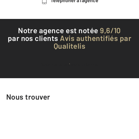
Téléphoner à l'agence
Notre agence est notée
9,6/10
par nos clients
Avis authentifiés par
Qualitelis
Voir tous les avis clients
Nous trouver