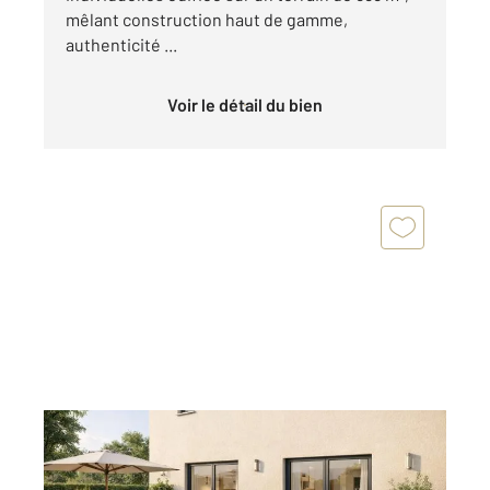
mêlant construction haut de gamme,
authenticité ...
Voir le détail du bien
ST FLORENT 202
2
106,90 m
, 4 pièces
Ref : 3398